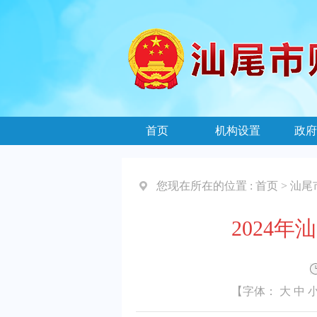
首页
机构设置
政府
您现在所在的位置 :
首页
>
汕尾
2024
【字体：
大
中