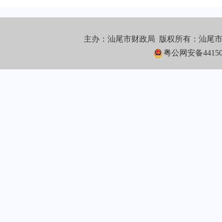
主办：汕尾市财政局 版权所有：汕尾
粤公网安备441502