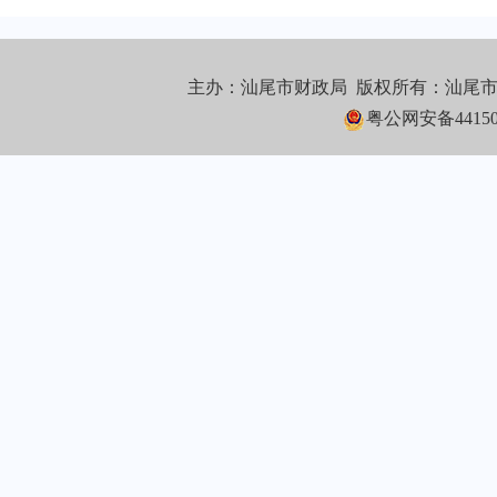
主办：汕尾市财政局 版权所有：汕尾
粤公网安备441502