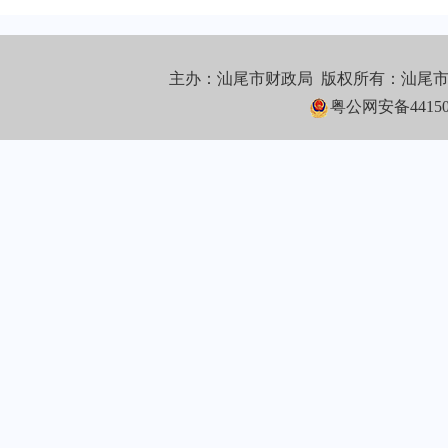
主办：汕尾市财政局 版权所有：汕尾
粤公网安备441502