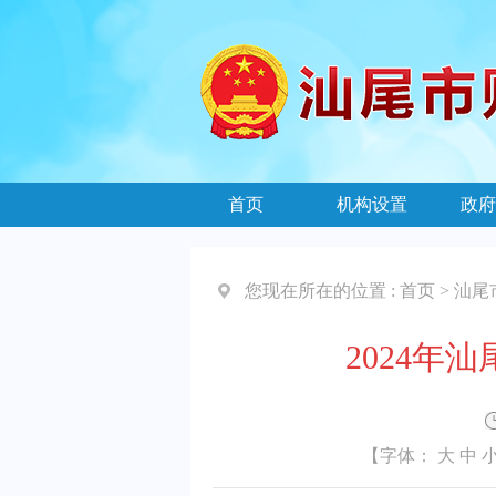
首页
机构设置
政府
您现在所在的位置 :
首页
>
汕尾
2024
【字体：
大
中