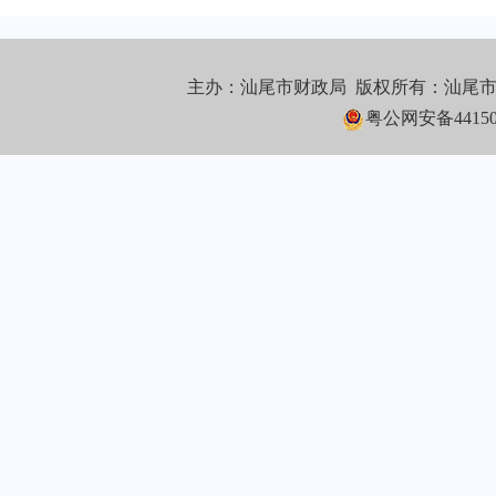
主办：汕尾市财政局 版权所有：汕尾
粤公网安备441502