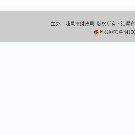
主办：汕尾市财政局 版权所有：汕尾
粤公网安备441502