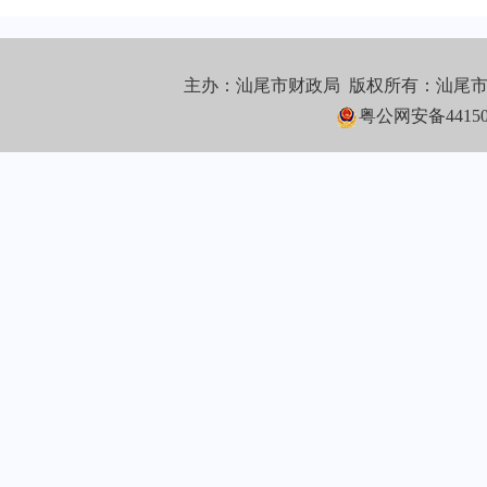
主办：汕尾市财政局 版权所有：汕尾
粤公网安备441502