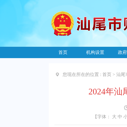
首页
机构设置
政府
您现在所在的位置 :
首页
>
汕尾
2024
【字体：
大
中