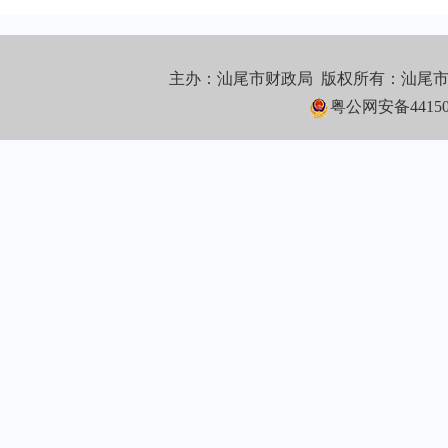
主办：汕尾市财政局 版权所有：汕尾
粤公网安备441502