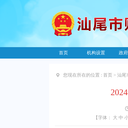
首页
机构设置
政府
您现在所在的位置 :
首页
>
汕尾
20
【字体：
大
中