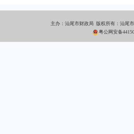
主办：汕尾市财政局 版权所有：汕尾
粤公网安备441502