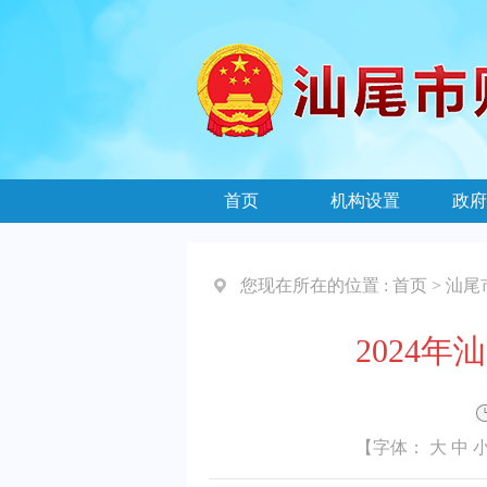
首页
机构设置
政府
您现在所在的位置 :
首页
>
汕尾
2024
【字体：
大
中