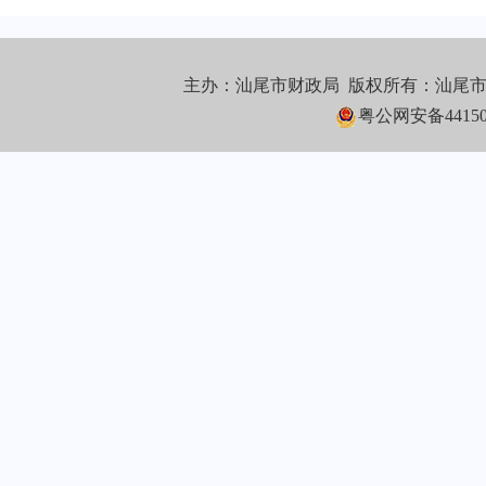
主办：汕尾市财政局 版权所有：汕尾
粤公网安备441502