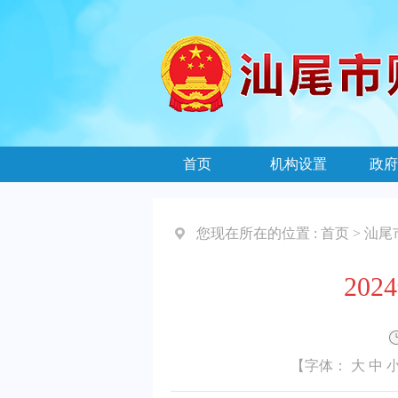
首页
机构设置
政府
您现在所在的位置 :
首页
>
汕尾
20
【字体：
大
中