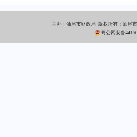
主办：汕尾市财政局 版权所有：汕尾
粤公网安备441502