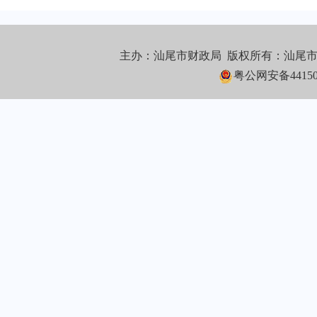
主办：汕尾市财政局 版权所有：汕尾
粤公网安备441502