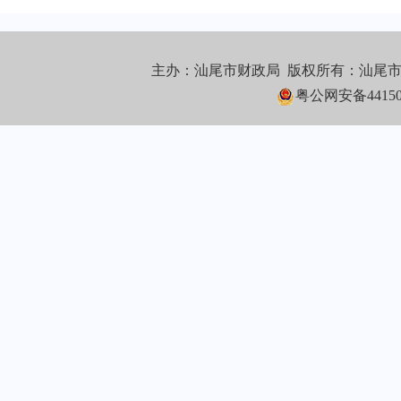
主办：汕尾市财政局 版权所有：汕尾
粤公网安备441502