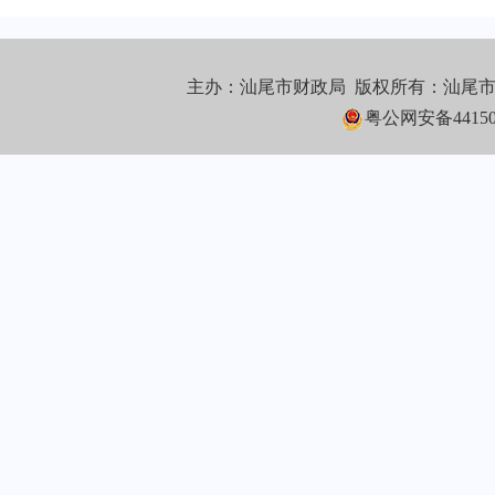
主办：汕尾市财政局 版权所有：汕尾
粤公网安备441502