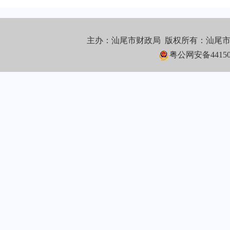
主办：汕尾市财政局 版权所有：汕尾
粤公网安备441502