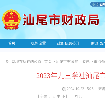
首页
机构设置
政府信息公开
财政动
您现在所在的位置 :
首页
>
汕尾市财政局
>
专题
>
重点领
2023年九三学社汕
2024-10-22 15:26
来源
【字体：
大
中
小
】
打印