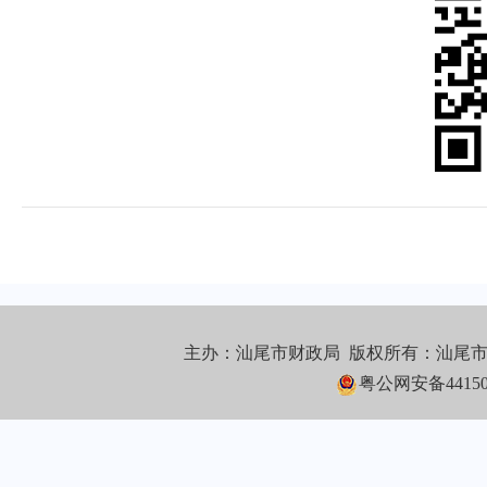
主办：汕尾市财政局 版权所有：汕尾
粤公网安备441502