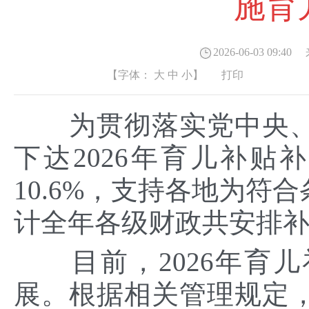
施育
2026-06-03 09:40
来
【字体：
大
中
小
】
打印
为贯彻落实党中央、
下达2026年育儿补贴
10.6%，支持各地为符
计全年各级财政共安排补
目前，2026年育儿
展。根据相关管理规定