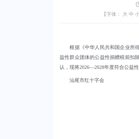
【字体：
大
中
根据《中华人民共和国企业所得税
益性群众团体的公益性捐赠税前扣除
认，现将2026—2028年度符合
汕尾市红十字会