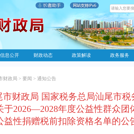
信息公开
财政动态
政策解读
政务服务
市财政局
>
要闻
>
通知公告
尾市财政局 国家税务总局汕尾市税
关于2026—2028年度公益性群众团
公益性捐赠税前扣除资格名单的公