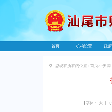
首页
机构设置
政府
您现在所在的位置 :
首页
>>
要闻
【字体：
大
中