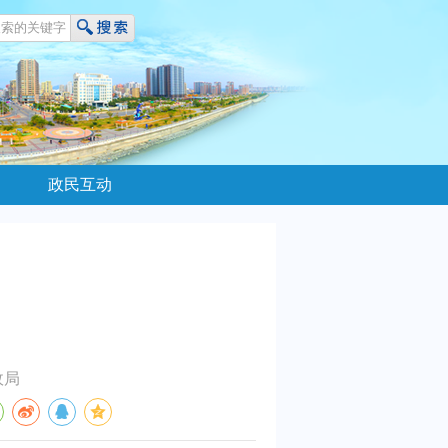
政民互动
！
政局