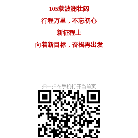
105载波澜壮阔
行程万里，不忘初心
新征程上
向着新目标，奋楫再出发
扫一扫在手机打开当前页