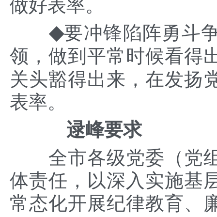
做好表率。
◆
要
冲锋陷阵勇斗
领
，
做到
平常时候看得
关头豁得出来
，
在发扬
表率。
逯峰要求
全市各级党委（党
体责任，以深入实施基
常态化开展纪律教育、