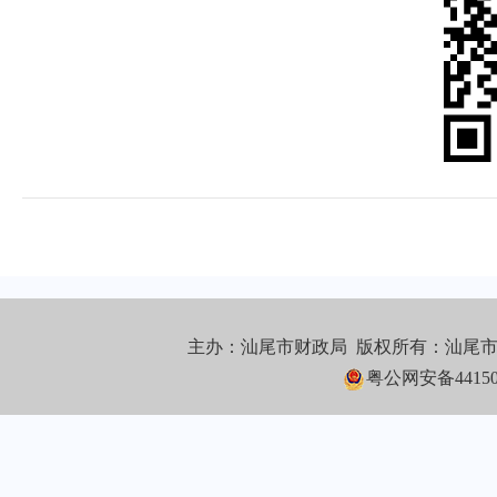
主办：汕尾市财政局 版权所有：汕尾
粤公网安备441502