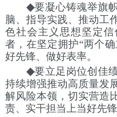
◆
要
凝心铸魂举旗
脑、指导实践
、推动工
色社会主义思想坚定信
者，
在坚定拥护
“两个确
好先锋、做好表率。
◆
要
立足岗位创佳
持续
增强推动高质量发
解风险本领，
切实营造
责、实干担当上当好先