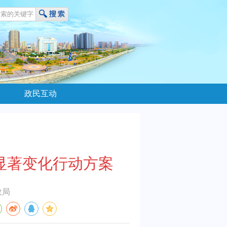
政民互动
显著变化行动方案
政局