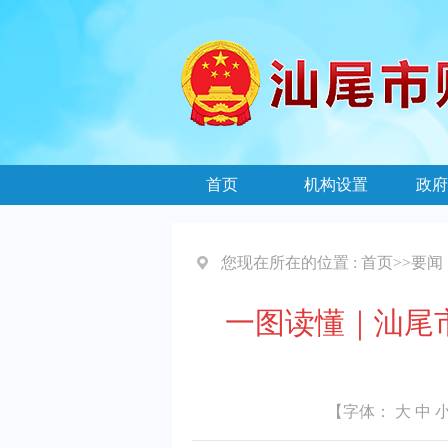
首页
机构设置
政府
您现在所在的位置 :
首页
>>
要闻
一图读懂｜汕尾
【字体：
大
中