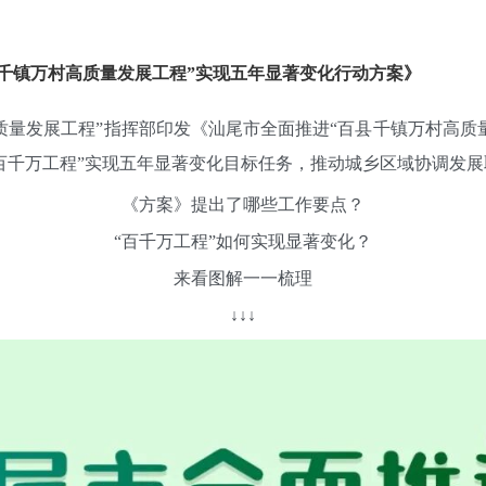
千镇万村高质量发展工程”实现五年显著变化行动方案》
发展工程”指挥部印发《汕尾市全面推进“百县千镇万村高质量
百千万工程”实现五年显著变化目标任务，推动城乡区域协调发
《方案》提出了哪些工作要点？
“百千万工程”如何实现显著变化？
来看图解一一梳理
↓↓↓