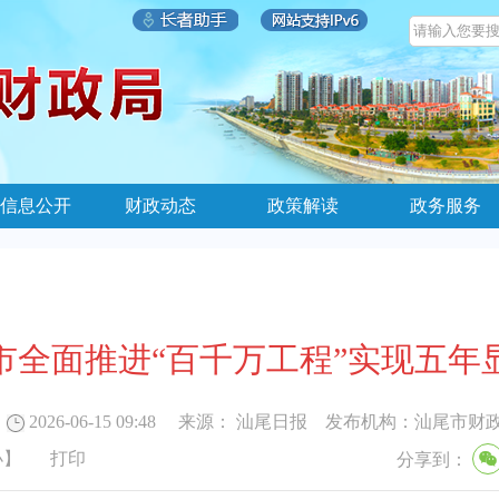
信息公开
财政动态
政策解读
政务服务
市全面推进“百千万工程”实现五年
2026-06-15 09:48
来源：
汕尾日报
发布机构：
汕尾市财
小
】
打印
分享到：