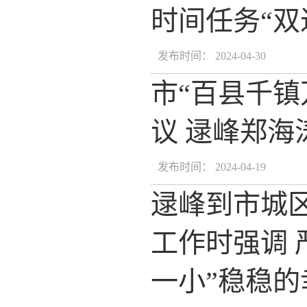
时间任务“双
发布时间： 2024-04-30
市“百县千
议 逯峰郑
发布时间： 2024-04-19
逯峰到市城
工作时强调 
一小”稳稳的