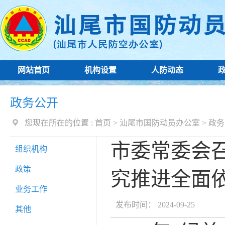
网站首页
机构设置
人防动态
政务公开
您现在所在的位置 :
首页
>
汕尾市国防动员办公室
>
政务
市委常委会召
组织机构
政策
究推进全面
业务工作
发布时间： 2024-09-25
其他