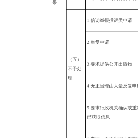
果
1.信访举报投诉类申请
2.重复申请
（五）
3.要求提供公开出版物
不予处
理
4.无正当理由大量反复申
5.要求行政机关确认或重
已获取信息