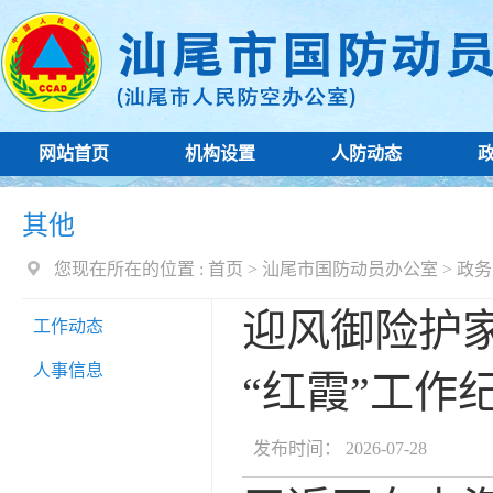
网站首页
机构设置
人防动态
其他
您现在所在的位置 :
首页
>
汕尾市国防动员办公室
>
政务
迎风御险护
工作动态
人事信息
“红霞”工作
发布时间： 2026-07-28