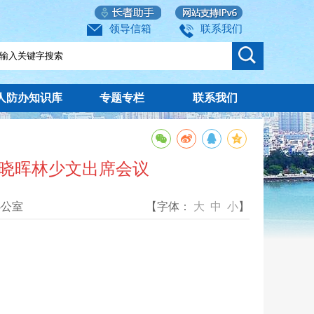
领导信箱
联系我们
人防办知识库
专题专栏
联系我们
曾晓晖林少文出席会议
办公室
【字体：
大
中
小
】