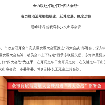
全力以赴打响打好“四大会战”
奋力推动汕尾换挡提速、跃升发展、蜕变进位
逯峰讲话 曾晓晖林少文出席会议
、市政府召开全市高质量发展大会暨推进“四大会战”部署会，深入
高质量发展大会精神，动员全市上下锚定“西承东联桥头堡、东海岸重要
打好“四大会战”为抓手，在开局之年干出开局之势，在关键之年干
文出席会议，市委常委、常务副市长王延奎主持会议。