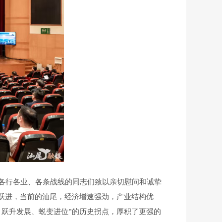
各行各业、各条战线的同志们致以亲切慰问和诚挚
跃进，当前的汕尾，经济增速强劲，产业结构优
跃升发展、蜕变进位”的历史拐点，厚积了更强的