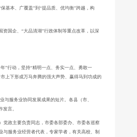
基本、广覆盖”到“提品质、优均衡”跨越，构
资国企、“大品清湖”行政体制等重点改革，以深
年”行动，坚持“精明一点、务实一点、勇敢一
全市上下形成万马奔腾的强大声势、赢得马到功成的
造业与服务业协同发展成果的短片。各县（市、
作发言。
）党政主要负责同志，市委各部委办、市委各巡察
业与服务业经营者代表，专家学者，有关高校、制