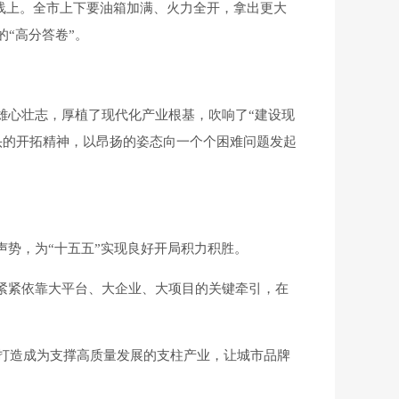
跑线上。全市上下要油箱加满、火力全开，拿出更大
“高分答卷”。
雄心壮志，厚植了现代化产业根基，吹响了“建设现
头的开拓精神，以昂扬的姿态向一个个困难问题发起
势，为“十五五”实现良好开局积力积胜。
紧紧依靠大平台、大企业、大项目的关键牵引，在
打造成为支撑高质量发展的支柱产业，让城市品牌