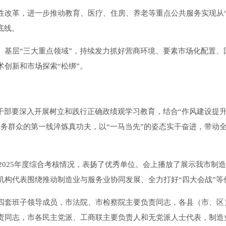
革，进一步推动教育、医疗、住房、养老等重点公共服务实现从“保
底线。
层“三大重点领域”，持续发力抓好营商环境、要素市场化配置、国
创新和市场探索“松绑”。
部要深入开展树立和践行正确政绩观学习教育，结合“作风建设提升
服务群众的第一线淬炼真功夫，以“一马当先”的姿态实干奋进，带动
2025年度综合考核情况，表扬了优秀单位。会上播放了展示我市制
机构代表围绕推动制造业与服务业协同发展、全力打好“四大会战”等
套班子领导成员，市法院、市检察院主要负责同志，各县（市、区
责同志，市各民主党派、工商联主要负责人和无党派人士代表，制造