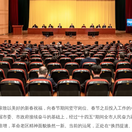
致以美好的新春祝福，向春节期间坚守岗位、春节之后投入工作的
届市委、市政府接续奋斗的基础上，经过“十四五”期间全市人民奋力
倍增，革命老区精神面貌焕然一新。当前的汕尾，正处在“换挡提速、