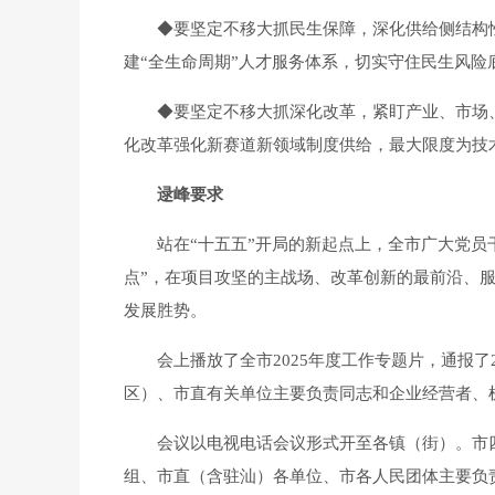
◆要坚定不移大抓民生保障，深化供给侧结构性改
建“全生命周期”人才服务体系，切实守住民生风险
◆要坚定不移大抓深化改革，紧盯产业、市场、基
化改革强化新赛道新领域制度供给，最大限度为技术
逯峰要求
站在“十五五”开局的新起点上，全市广大党员干
点”，在项目攻坚的主战场、改革创新的最前沿、
发展胜势。
会上播放了全市2025年度工作专题片，通报了
区）、市直有关单位主要负责同志和企业经营者、
会议以电视电话会议形式开至各镇（街）。市四
组、市直（含驻汕）各单位、市各人民团体主要负