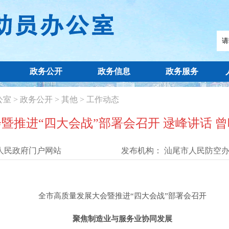
政务公开
政务信息
政务服务
公室
>
政务公开
>
其他
>
工作动态
暨推进“四大会战”部署会召开 逯峰讲话 
人民政府门户网站
发布机构：
汕尾市人民防空
全市高质量发展大会暨推进“四大会战”部署会召开
聚焦制造业与服务业协同发展