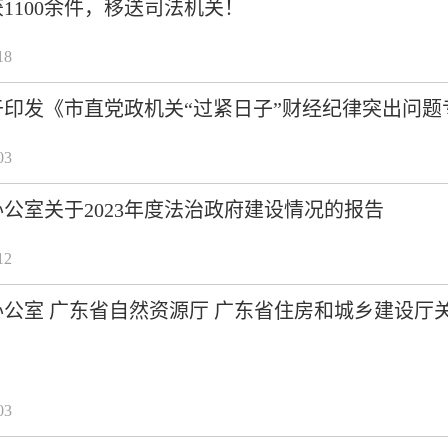
1100余件，移送司法机关！
18
印发《市直党政机关“过紧日子”财经纪律突出问
03
公室关于2023年度法治政府建设情况的报告
12
公室 广东省自然资源厅 广东省住房和城乡建设厅
03