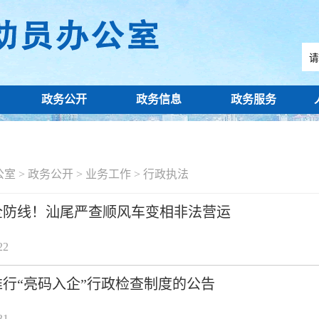
政务公开
政务信息
政务服务
公室
>
政务公开
>
业务工作
>
行政执法
全防线！汕尾严查顺风车变相非法营运
22
行“亮码入企”行政检查制度的公告
31