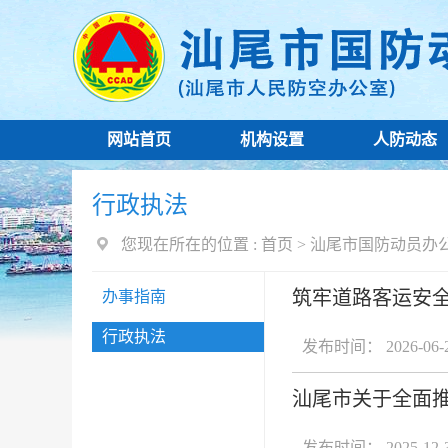
网站首页
机构设置
人防动态
行政执法
您现在所在的位置 :
首页
>
汕尾市国防动员办
筑牢道路客运安
办事指南
行政执法
发布时间： 2026-06-
汕尾市关于全面推
发布时间： 2025-12-