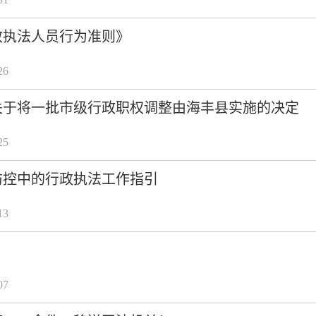
政执法人员行为准则》
26
关于将一批市级行政职权调整由海丰县实施的决定
25
防控中的行政执法工作指引
13
07