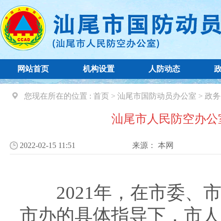
网站首页
机构设置
人防动态
您现在所在的位置 :
首页
>
汕尾市国防动员办公室
>
政务
汕尾市人民防空办公室
2022-02-15 11:51
来源：
本网
2021年，在市委、市
市办的具体指导下，市人