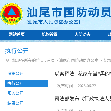
网站首页
机构设置
人防动态
执行公开
您现在所在的位置 :
首页
>
汕尾市国防动员办公室
>
专题
以案释法 | 私家车当“
决策公开
执行公开
发布时间： 2026-06-22
服务公开
司法部发布《行政执法人
结果公开
发布时间： 2025-12-26