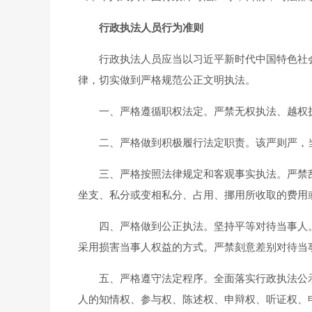
行政执法人员行为准则
行政执法人员应当以习近平新时代中国特色社会
律，切实做到严格规范公正文明执法。
一、严格遵循职权法定。严禁无权执法、越权执
二、严格做到积极履行法定职责。该严则严，当
三、严格按照法律规定和客观事实执法。严禁乱
坐支、私分或变相私分、占用、挪用所收取的费用
四、严格做到公正执法。坚持平等对待当事人。
采用损害当事人权益的方式。严禁刻意差别对待当
五、严格遵守法定程序。全面落实行政执法公示
人的知情权、参与权、陈述权、申辩权、听证权、