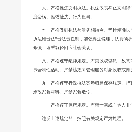
六、严格推进文明执法。执法仪表举止文明得体
度蛮横、推诿扯皮、行为粗暴。
七、严格做到执法与服务相结合。坚持精准执法
执法谁普法”普法责任制，加强释法说理，认真倾
傲慢、避重就轻回应社会关切。
八、严格遵守纪律规定。严禁以权谋私、故意刁
事营利性活动。严禁违规向管理服务对象收取或摊
九、严格遵守行政执法案卷归档保存规定。行政
涂改案卷材料。严禁案卷造假。
十、严格遵守保密规定。严禁泄露或向他人非法
违反上述规定的，按照有关规定严肃处理。