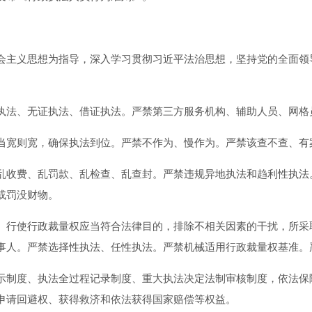
主义思想为指导，深入学习贯彻习近平法治思想，坚持党的全面领
法、无证执法、借证执法。严禁第三方服务机构、辅助人员、网格
宽则宽，确保执法到位。严禁不作为、慢作为。严禁该查不查、有
收费、乱罚款、乱检查、乱查封。严禁违规异地执法和趋利性执法
或罚没财物。
行使行政裁量权应当符合法律目的，排除不相关因素的干扰，所采
事人。严禁选择性执法、任性执法。严禁机械适用行政裁量权基准。严
制度、执法全过程记录制度、重大执法决定法制审核制度，依法保
申请回避权、获得救济和依法获得国家赔偿等权益。