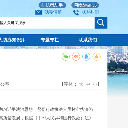
领导信箱
联系我们
人防办知识库
专题专栏
联系我们
办公室
【字体：
大
中
小
】
彻习近平法治思想，督促行政执法人员树牢执法为
高质量发展，根据《中华人民共和国行政处罚法》