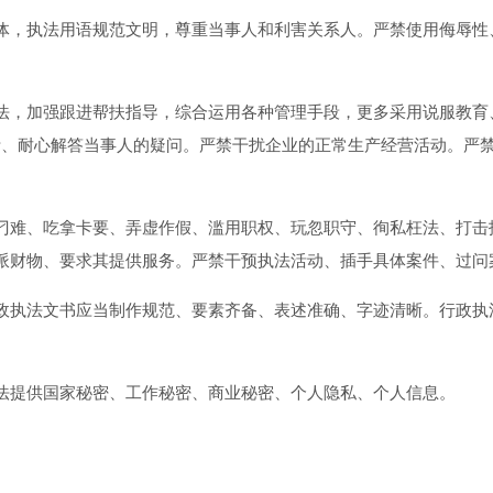
，执法用语规范文明，尊重当事人和利害关系人。严禁使用侮辱性
，加强跟进帮扶指导，综合运用各种管理手段，更多采用说服教育、
听、耐心解答当事人的疑问。严禁干扰企业的正常生产经营活动。严
难、吃拿卡要、弄虚作假、滥用职权、玩忽职守、徇私枉法、打击
派财物、要求其提供服务。严禁干预执法活动、插手具体案件、过问
执法文书应当制作规范、要素齐备、表述准确、字迹清晰。行政执
提供国家秘密、工作秘密、商业秘密、个人隐私、个人信息。