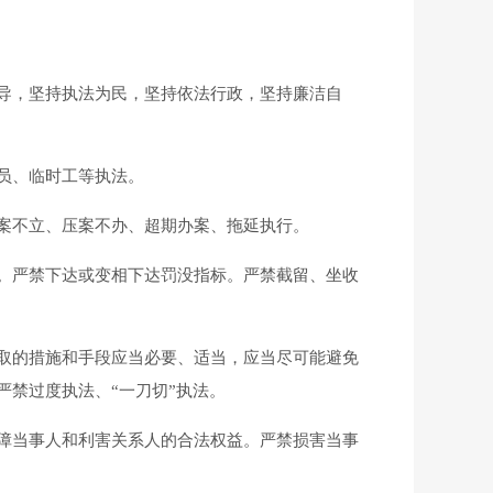
导，坚持执法为民，坚持依法行政，坚持廉洁自
员、临时工等执法。
案不立、压案不办、超期办案、拖延执行。
。严禁下达或变相下达罚没指标。严禁截留、坐收
取的措施和手段应当必要、适当，应当尽可能避免
禁过度执法、“一刀切”执法。
障当事人和利害关系人的合法权益。严禁损害当事