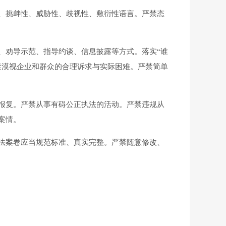
、挑衅性、威胁性、歧视性、敷衍性语言。严禁态
劝导示范、指导约谈、信息披露等方式。落实“谁
禁漠视企业和群众的合理诉求与实际困难。严禁简单
报复。严禁从事有碍公正执法的活动。严禁违规从
案情。
法案卷应当规范标准、真实完整。严禁随意修改、