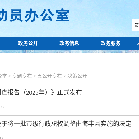
政务公开
政务信息
政务服务
公室
>
专题专栏
>
五公开专栏
>
决策公开
查报告（2025年）》正式发布
19
关于将一批市级行政职权调整由海丰县实施的决定
25