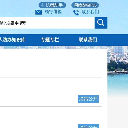
领导信箱
联系我们
人防办知识库
专题专栏
联系我们
决策公开
决策公开