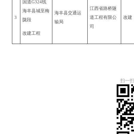
国道G324线
江西省路桥隧
海丰县城至梅
海丰县交通运
3
道工程有限公
改建
陇段
输局
司
改建工程
扫一