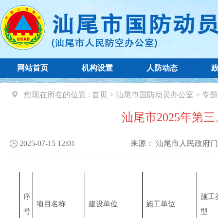
网站首页
机构设置
人防动态
您现在所在的位置 :
首页
>
汕尾市国防动员办公室
>
专题
汕尾市2025年第
2025-07-15 12:01
来源：
汕尾市人民政府门
序
施工
项目名称
建设单位
施工单位
号
型