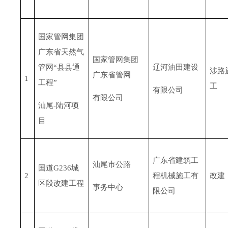
国家管网集团
广东省天然气
国家管网集团
管网“县县通
辽河油田建设
涉路
广东省管网
1
工程”
工
有限公司
有限公司
汕尾-陆河项
目
广东省建筑工
汕尾市公路
国道G236城
2
程机械施工有
改建
区段改建工程
事务中心
限公司