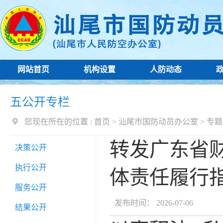
网站首页
机构设置
人防动态
五公开专栏
您现在所在的位置 :
首页
>
汕尾市国防动员办公室
>
专题
转发广东省
决策公开
执行公开
体责任履行
服务公开
发布时间： 2026-07-06
结果公开