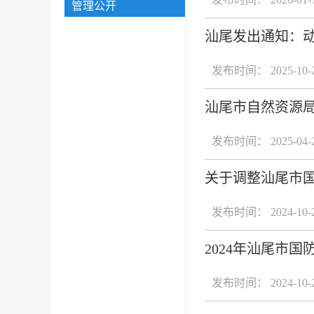
管理公开
汕尾发出通知：动
发布时间： 2025-10-
汕尾市自然资源局
发布时间： 2025-04-
关于调整汕尾市
发布时间： 2024-10-
2024年汕尾市
发布时间： 2024-10-