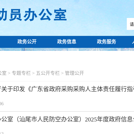
政务公开
政务信息
政务服务
公室
>
专题专栏
>
五公开专栏
>
管理公开
厅关于印发《广东省政府采购采购人主体责任履行指
06
公室（汕尾市人民防空办公室）2025年度政府信
12