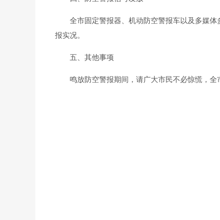
全市固定警报器、机动防空警报车以及多媒体多
报实况。
五、其他事项
鸣放防空警报期间，请广大市民不必惊慌，全市