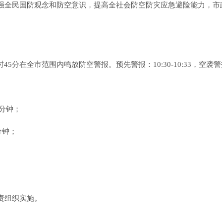
全民国防观念和防空意识，提高全社会防空防灾应急避险能力，市政府
分在全市范围内鸣放防空警报。预先警报：10:30-10:33，空袭警报：10:
分钟；
分钟；
责组织实施。