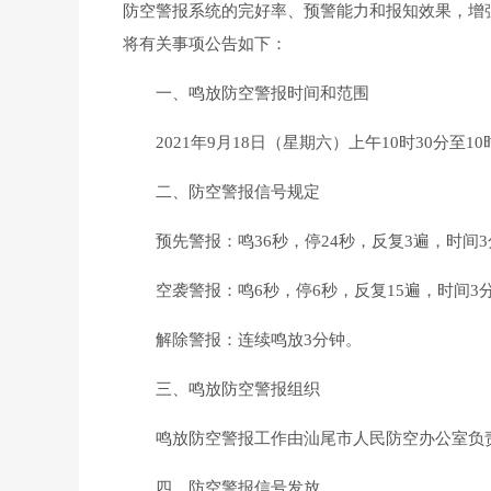
防空警报系统的完好率、预警能力和报知效果，增强
将有关事项公告如下：
一、鸣放防空警报时间和范围
2021年9月18日（星期六）上午10时30分至10时45
二、防空警报信号规定
预先警报：鸣36秒，停24秒，反复3遍，时间3
空袭警报：鸣6秒，停6秒，反复15遍，时间3
解除警报：连续鸣放3分钟。
三、鸣放防空警报组织
鸣放防空警报工作由汕尾市人民防空办公室负
四、防空警报信号发放