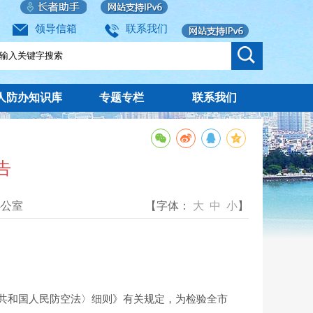
领导信箱
联系我们
人防办知识库
专题专栏
联系我们
告
办公室
【字体：
大
中
小
】
共和国人民防空法〉细则》有关规定，为检验全市