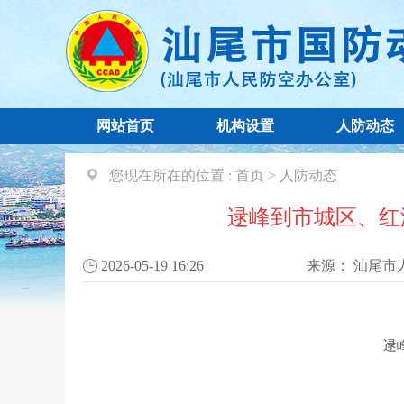
网站首页
机构设置
人防动态
您现在所在的位置 :
首页
>
人防动态
逯峰到市城区、红
2026-05-19 16:26
来源：
汕尾市
逯峰到