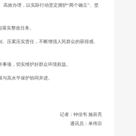
、高效办理，以实际行动坚定拥护
“两个确立”、坚
扣落实整改任务。
制、压紧压实责任，不断增强人民群众的获得感、
件事项，切实维护好群众环境权益。
展与高水平保护协同并进。
记者
：
钟佳韦 施辰亮
通讯员：
单伟宗