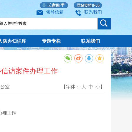
领导信箱
联系我们
人防办知识库
专题专栏
联系我们
办信访案件办理工作
办公室
【字体：
大
中
小
】
办理工作