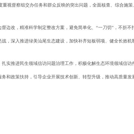
度重视
督察组交办任务和群众反映的突出问题，
全面核查、综合施策
边督边改，精准科学制定整改方案，避免简单化、
“一刀切”，不折不
坚战，深入推进绿美汕尾生态建设，加快补齐短板弱项、健全长效机
，扎实推进民生领域信访问题治理工作，积极化解生态环境领域信访
服务和政策扶持，引导企业开展技术创新、转型升级，推动高质量发