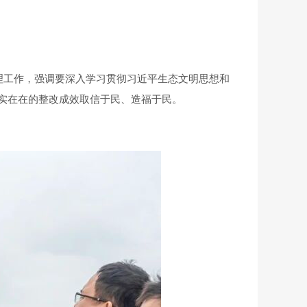
理工作，强调要深入学习贯彻习近平生态文明思想和
实在在的整改成效取信于民、造福于民。