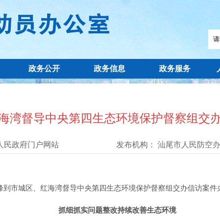
政务公开
政务信息
政务服务
海湾督导中央第四生态环境保护督察组交
人民政府门户网站
发布机构：
汕尾市人民防空
市城区、红海湾督导中央第四生态环境保护督察组交办信访案件
抓细抓实问题整改
持续改善生态环境