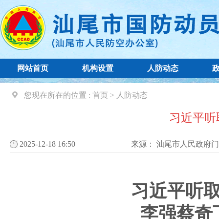
网站首页
机构设置
人防动态
您现在所在的位置 :
首页
>
人防动态
习近平听
2025-12-18 16:50
来源：
汕尾市人民政府门
习近平听
李强蔡奇