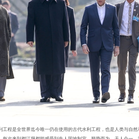
利工程是全世界迄今唯一仍在使用的古代水利工程，也是人类与自然
。每次来到都江堰都能感受到先人因地制宜、顺势而为、天人合一、