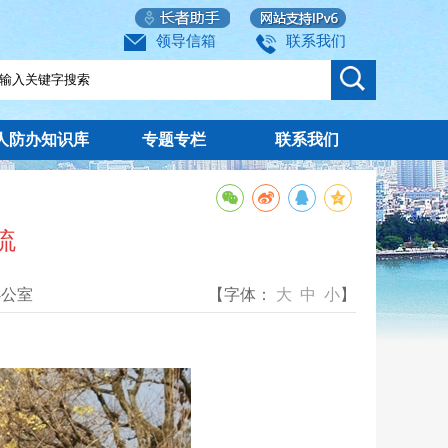
领导信箱
联系我们
人防办知识库
专题专栏
联系我们
流
办公室
【字体：
大
中
小
】