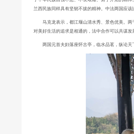
兰西民族同样具有坚韧不拔的精神。中法两国应该
马克龙表示，都江堰山清水秀、景色优美。两
对美好生活的追求是相通的，法中合作可以共谋发
两国元首夫妇落座怀古亭，临水品茗，纵论天