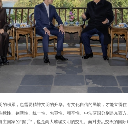
明的积累，也需要精神文明的升华。有文化自信的民族，才能立得住
连续性、创新性、统一性、包容性、和平性。中法两国分别是东西方
自主国家的“握手”，也是两大璀璨文明的交汇。面对变乱交织的国际