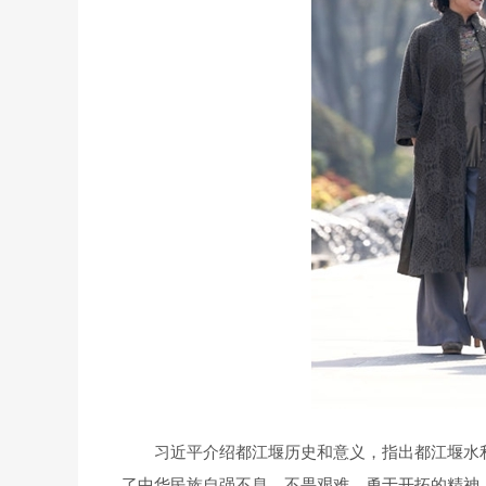
习近平介绍都江堰历史和意义，指出都江堰水
了中华民族自强不息、不畏艰难、勇于开拓的精神