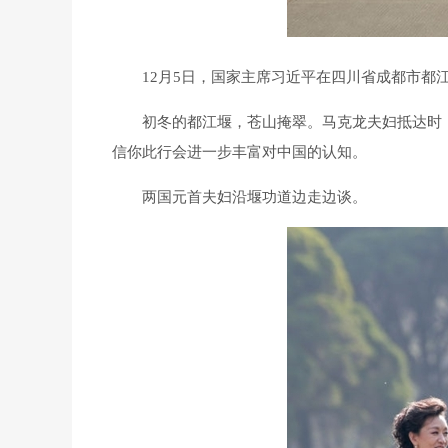
12月5日，国家主席习近平在四川省成都市都
初冬的都江堰，苍山掩翠。马克龙夫妇抵达时
信你此行会进一步丰富对中国的认知。
两国元首夫妇沿堰功道边走边谈。