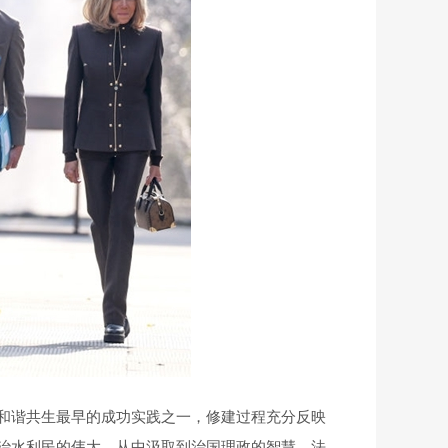
和谐共生最早的成功实践之一，修建过程充分反映
治水利民的伟大，从中汲取到治国理政的智慧。法