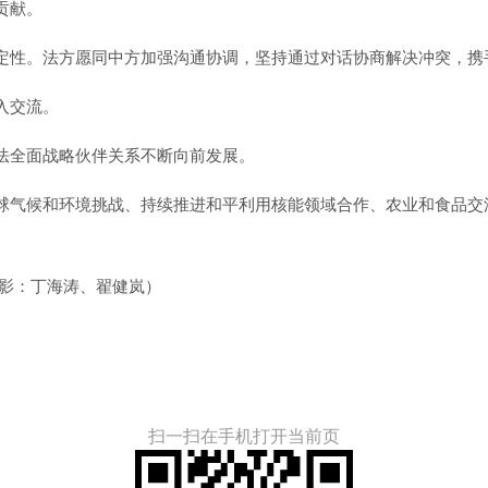
贡献。
定性。法方愿同中方加强沟通协调，坚持通过对话协商解决冲突，携
入交流。
法全面战略伙伴关系不断向前发展。
球气候和环境挑战、持续推进和平利用核能领域合作、农业和食品交
影：丁海涛、翟健岚
）
扫一扫在手机打开当前页