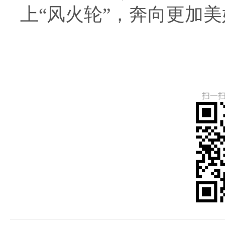
上“风火轮”，奔向更加
扫一