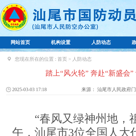
网站首页
机构设置
人防动态
您现在所在的位置 :
首页
>
人防动态
踏上“风火轮” 奔赴“新盛会
2025-03-03 17:18
来源：
汕尾市人民政府门
“春风又绿神州地，祖国
午，汕尾市3位全国人大