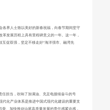
会各界人士致以美好的新春祝福，向春节期间坚守
改革发展历程上具有里程碑意义的一年。这一年，
技互促双强，坚定不移走好“海洋强市、融湾先
责任担当，吹响了加满油、充足电接续奋斗的号
现代化产业体系是推进中国式现代化建设的重要支
壮筋骨、加快推动汕尾高质量发展的责任感紧迫感，