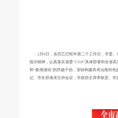
2月6日，农历乙巳蛇年第二个工作日，市委、市
指示精神，认真落实省委“1310”具体部署和全
和“春潮涌动”的昂扬干劲，加快构建具有汕尾特
记、市长郑海涛主持会议，市政协主席李耿坚、市