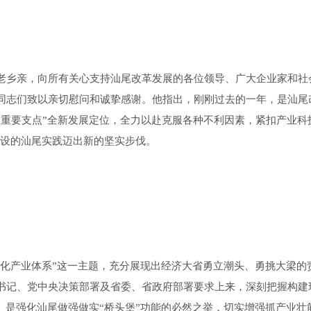
乡亲，向所有关心支持汕尾改革发展的各位领导、广大企业家和社
同志们致以亲切慰问和诚挚感谢。他指出，刚刚过去的一年，是汕尾
岸重要支点”全新发展定位，全力以赴克服各种不利因素，紧扣产业科
建设的汕尾实践迈出新的坚实步伐。
化产业体系”这一主题，充分展现出经济大省勇立潮头、勇挑大梁的
书记、党中央决策部署及省委、省政府部署要求上来，深刻把握构建
、是强化汕尾做强做实“桥头堡”功能的必然之举，切实增强抓产业