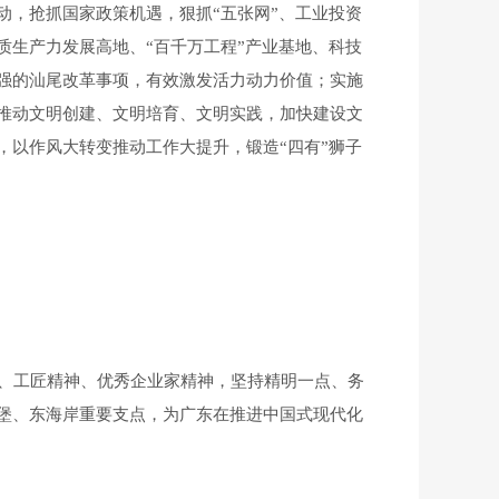
，抢抓国家政策机遇，狠抓“五张网”、工业投资
生产力发展高地、“百千万工程”产业基地、科技
强的汕尾改革事项，有效激发活力动力价值；实施
推动文明创建、文明培育、文明实践，加快建设文
以作风大转变推动工作大提升，锻造“四有”狮子
神、工匠精神、优秀企业家精神，坚持精明一点、务
堡、东海岸重要支点，为广东在推进中国式现代化