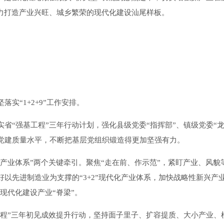
努力打造产业兴旺、城乡繁荣的现代化建设汕尾样板。
“1+2+9”工作安排。
省“强基工程”三年行动计划，强化县级党委“指挥部”、镇级党委“龙
党建质量水平，不断把基层党组织锻造得更加坚强有力。
化产业体系”两个关键牵引。聚焦“走在前、作示范”，紧盯产业、风貌
以先进制造业为支撑的“3+2”现代化产业体系，加快战略性新兴产业
现代化建设产业“脊梁”。
万工程”三年初见成效提升行动，坚持面子里子、扩容提质、大小产业