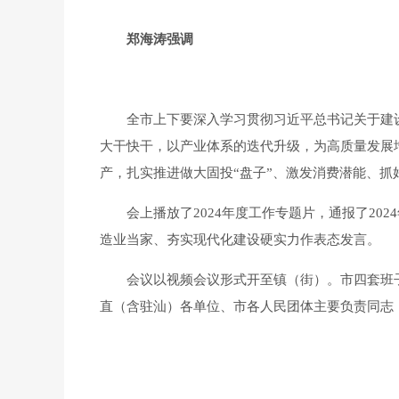
郑海涛强调
全市上下要深入学习贯彻习近平总书记关于建设现
大干快干，以产业体系的迭代升级，为高质量发展
产，扎实推进做大固投“盘子”、激发消费潜能、抓
会上播放了2024年度工作专题片，通报了20
造业当家、夯实现代化建设硬实力作表态发言。
会议以视频会议形式开至镇（街）。市四套班子
直（含驻汕）各单位、市各人民团体主要负责同志