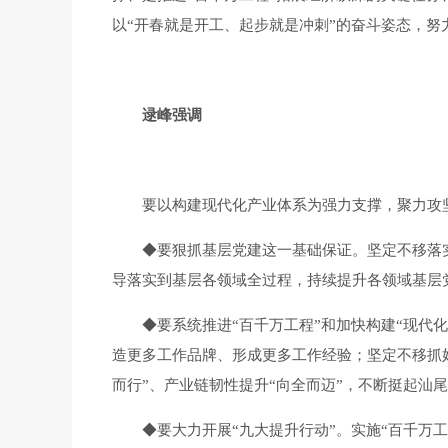
以“开春就是开工、起步就是冲刺”的奋斗姿态，
逯峰强调
要以构建现代化产业体系为强力支撑，聚力攻坚落实
◆
要狠抓基层党建这一基础保证。坚定不移落实
导落实到基层各领域全过程，持续提升各领域基层
◆
要系统推进“百千万工程”和加快构建“现代
造更多工作品牌、形成更多工作经验；坚定不移抓好
而行”、产业链韧性提升“向全而迈”，不断挺起汕尾
◆
要大力开展“九大提升行动”。实施“百千