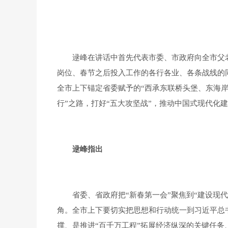
逯峰在讲话中首先代表市委、市政府向全市父老
岗位、春节之后投入工作的各行各业、各条战线的
全市上下锚定省委赋予的“西承东联桥头堡、东海
行”之路，打好“五大攻坚战”，推动中国式现代化
逯峰指出
省委、省政府把“新春第一会”聚焦到“建设现代
角。全市上下要切实把思想和行动统一到习近平总
撑、是推进“百千万工程”拓展经济纵深的关键任务