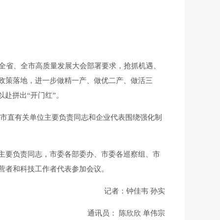
和全省、全市高质量发展大会部署要求，抢抓机遇、
政策落地，进一步做精一产、做优二产、做活三
赴拼出“开门红”。
、市直有关单位主要负责同志和企业代表围绕强化制
主要负责同志，市委各部委办、市委各巡察组、市
营者和科技工作者代表参加会议。
记者
：钟佳韦 孙实
通讯员： 陈欣欣 单伟宗