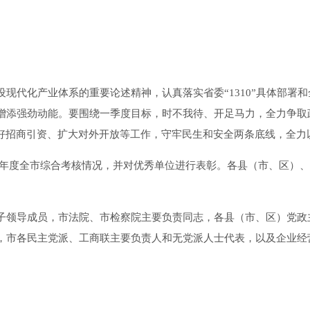
代化产业体系的重要论述精神，认真落实省委“1310”具体部署
增添强劲动能。要围绕一季度目标，时不我待、开足马力，全力争取
好招商引资、扩大对外开放等工作，守牢民生和安全两条底线，全力以
24年度全市综合考核情况，并对优秀单位进行表彰。各县（市、区）
领导成员，市法院、市检察院主要负责同志，各县（市、区）党政
，市各民主党派、工商联主要负责人和无党派人士代表，以及企业经