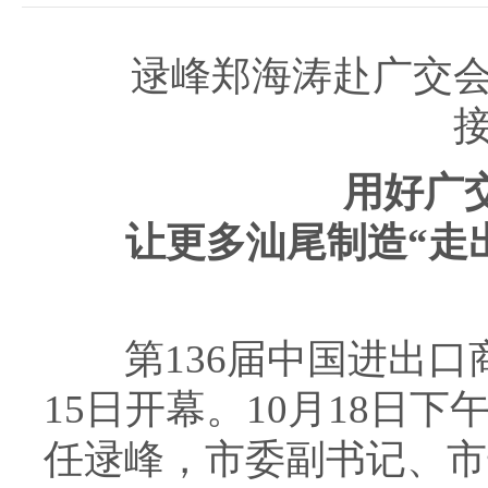
逯峰郑海涛赴广交会
用好广交
让更多汕尾制造“走出去
第136届中国进出口商
15日开幕。10月18日
任逯峰，市委副书记、市