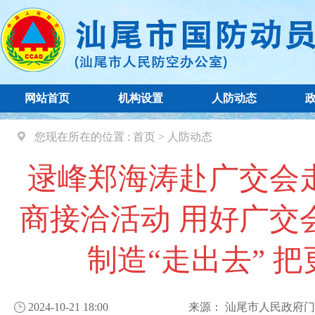
网站首页
机构设置
人防动态
您现在所在的位置 :
首页
>
人防动态
逯峰郑海涛赴广交会
商接洽活动 用好广交
制造“走出去” 
2024-10-21 18:00
来源：
汕尾市人民政府门