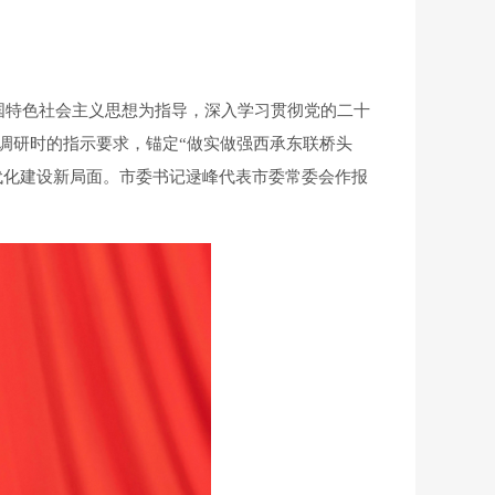
国特色社会主义思想为指导，深入学习贯彻党的二十
尾调研时的指示要求，锚定“做实做强西承东联桥头
代化建设新局面。市委书记逯峰代表市委常委会作报