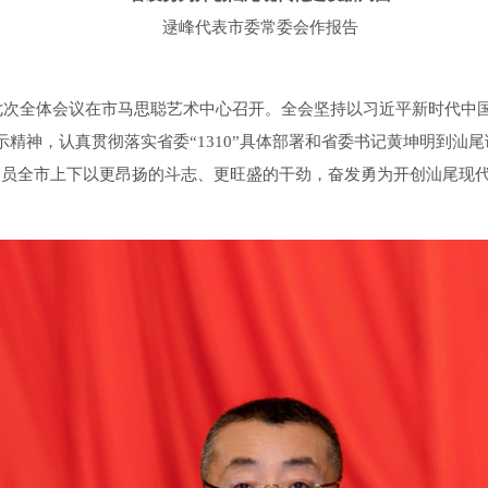
逯峰代表市委常委会作报告
次全体会议在市马思聪艺术中心召开。全会坚持以习近平新时代中
精神，认真贯彻落实省委“1310”具体部署和省委书记黄坤明到汕
动员全市上下以更昂扬的斗志、更旺盛的干劲，奋发勇为开创汕尾现