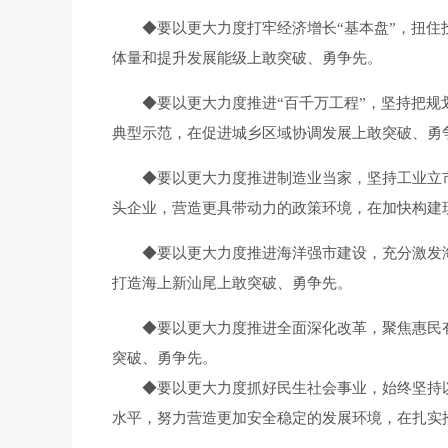
◆
要以更大力度打牢经济增长“基本盘”，扭
体量和提升发展能级上敢突破、勇争先。
◆
要以更大力度推进“百千万工程”，坚持把
典型示范，在促进城乡区域协调发展上敢突破、勇
◆
要以更大力度推进制造业当家，坚持工业立
头企业，营造更具带动力的政策环境，在加快构建
◆
要以更大力度推进海洋强市建设，充分激发
打造海上新汕尾上敢突破、勇争先。
◆
要以更大力度推进全面深化改革，聚焦惠民
突破、勇争先。
◆
要以更大力度抓好民生社会事业，始终坚持
水平，努力营造更加安全稳定的发展环境，在扎实