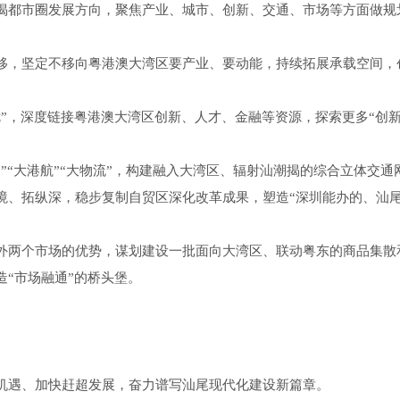
揭都市圈发展方向，聚焦产业、城市、创新、交通、市场等方面做规
移，坚定不移向粤港澳大湾区要产业、要动能，持续拓展承载空间，
”，深度链接粤港澳大湾区创新、人才、金融等资源，探索更多“创新
”“大港航”“大物流”，构建融入大湾区、辐射汕潮揭的综合立体交通
境、拓纵深，稳步复制自贸区深化改革成果，塑造“深圳能办的、汕尾
外两个市场的优势，谋划建设一批面向大湾区、联动粤东的商品集散
“市场融通”的桥头堡。
遇、加快赶超发展，奋力谱写汕尾现代化建设新篇章。