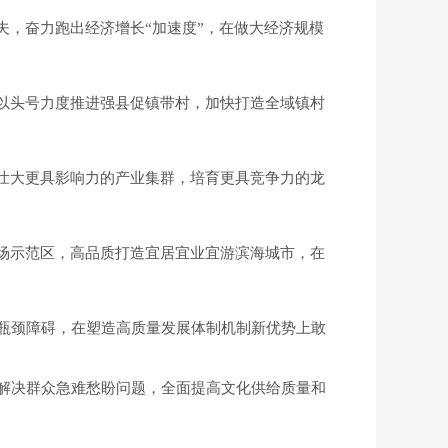
夫，奋力跑出经济增长“加速度”，在做大经济规模
以头号力度推进强县促镇带村，加快打造全域镇村
壮大更具影响力的产业集群，培育更具竞争力的龙
场示范区，高品质打造宜居宜业宜游滨海城市，在
瓶颈障碍，在塑造高质量发展体制机制新优势上敢
解决群众急难愁盼问题，全面提高文化供给质量和