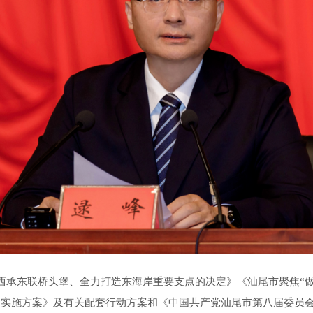
承东联桥头堡、全力打造东海岸重要支点的决定》《汕尾市聚焦“做
体实施方案》及有关配套行动方案和《中国共产党汕尾市第八届委员