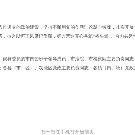
推进党的政治建设，坚持不懈用党的创新理论凝心铸魂，扎实开展
伍，持之以恒正风肃纪反腐，努力营造齐心共筑“桥头堡”、合力共造
候补委员的市四套班子领导成员，市法院、市检察院主要负责同志
；各县（市、区）、功能区党政主要负责同志；各镇（街、场）党政
扫一扫在手机打开当前页