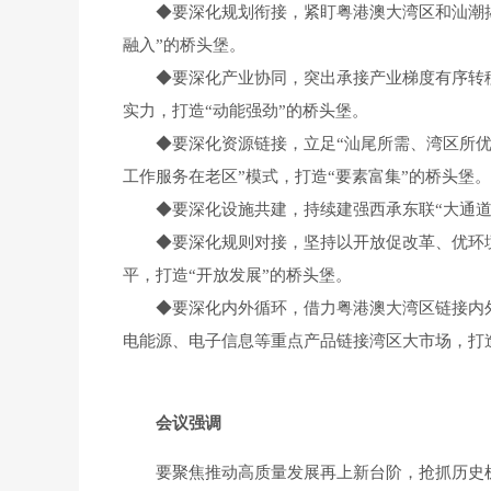
◆
要深化规划衔接，紧盯粤港澳大湾区和汕潮
融入”的桥头堡。
◆
要深化产业协同，突出承接产业梯度有序转
实力，打造“动能强劲”的桥头堡。
◆
要深化资源链接，立足“汕尾所需、湾区所优
工作服务在老区”模式，打造“要素富集”的桥头堡。
◆
要深化设施共建，持续建强西承东联“大通道
◆
要深化规则对接，坚持以开放促改革、优环
平，打造“开放发展”的桥头堡。
◆
要深化内外循环，借力粤港澳大湾区链接内
电能源、电子信息等重点产品链接湾区大市场，打造
会议强调
要聚焦推动高质量发展再上新台阶，抢抓历史机