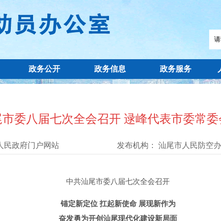
政务公开
政务信息
政务服务
尾市委八届七次全会召开 逯峰代表市委常委
人民政府门户网站
发布机构：
汕尾市人民防空
中共汕尾市委八届七次全会召开
锚定新定位 扛起新使命 展现新作为
奋发勇为开创汕尾现代化建设新局面