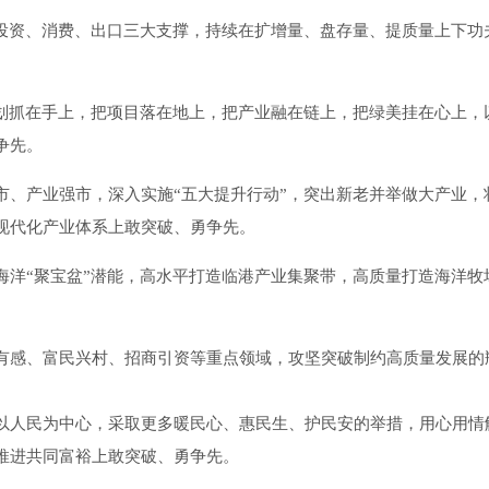
住投资、消费、出口三大支撑，持续在扩增量、盘存量、提质量上下功
规划抓在手上，把项目落在地上，把产业融在链上，把绿美挂在心上，
争先。
市、产业强市，深入实施“五大提升行动”，突出新老并举做大产业，
现代化产业体系上敢突破、勇争先。
海洋“聚宝盆”潜能，高水平打造临港产业集聚带，高质量打造海洋牧
有感、富民兴村、招商引资等重点领域，攻坚突破制约高质量发展的
以人民为中心，采取更多暖民心、惠民生、护民安的举措，用心用情
推进共同富裕上敢突破、勇争先。