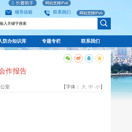
领导信箱
联系我们
人防办知识库
专题专栏
联系我们
会作报告
办公室
【字体：
大
中
小
】