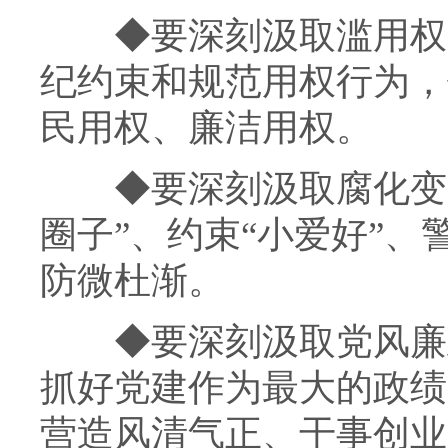
◆
要深刻汲取滥用权
纪约束和规范用权行为，
民用权、廉洁用权。
◆
要深刻汲取腐化变
圈子”、约束“小爱好”、
防微杜渐。
◆
要深刻汲取党风廉
抓好党建作为最大的政绩
营造风清气正、干事创业