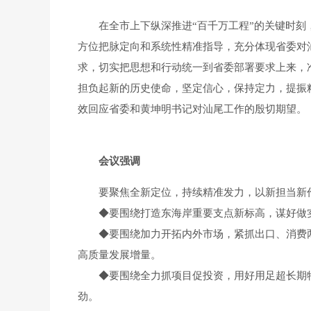
在全市上下纵深推进“百千万工程”的关键时刻，
方位把脉定向和系统性精准指导，充分体现省委对
求，切实把思想和行动统一到省委部署要求上来，
担负起新的历史使命，坚定信心，保持定力，提振
效回应省委和黄坤明书记对汕尾工作的殷切期望。
会议强调
要聚焦全新定位，持续精准发力，以新担当新作
◆
要围绕打造东海岸重要支点新标高，谋好做
◆
要围绕加力开拓内外市场，紧抓出口、消费
高质量发展增量。
◆
要围绕全力抓项目促投资，用好用足超长期
劲。