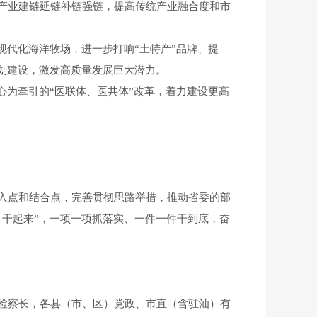
产业建链延链补链强链，提高传统产业融合度和市
现代化海洋牧场，进一步打响“土特产”品牌、提
划建设，激发高质量发展巨大潜力。
心为牵引的“医联体、医共体”改革，着力建设更高
入点和结合点，完善贯彻思路举措，推动省委的部
、干起来”，一项一项抓落实、一件一件干到底，奋
检察长，各县（市、区）党政、市直（含驻汕）有