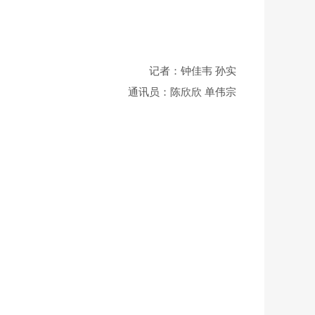
记者：钟佳韦 孙实
通讯员：陈欣欣 单伟宗