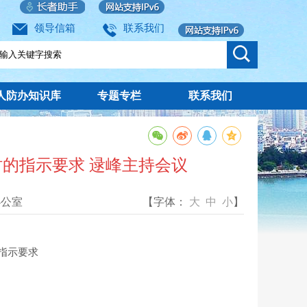
领导信箱
联系我们
人防办知识库
专题专栏
联系我们
的指示要求 逯峰主持会议
办公室
【字体：
大
中
小
】
指示要求