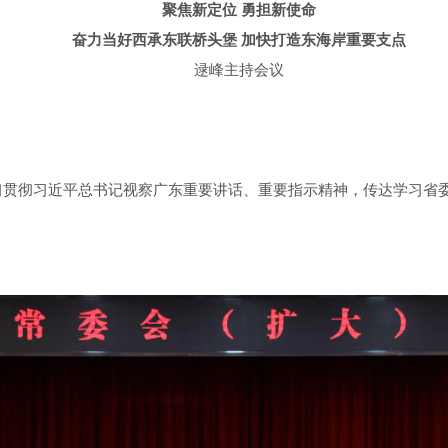
聚焦新定位 勇担新使命
奋力当好西承东联桥头堡 加快打造东海岸重要支点
逯峰主持会议
贯彻习近平总书记视察广东重要讲话、重要指示精神，传达学习省