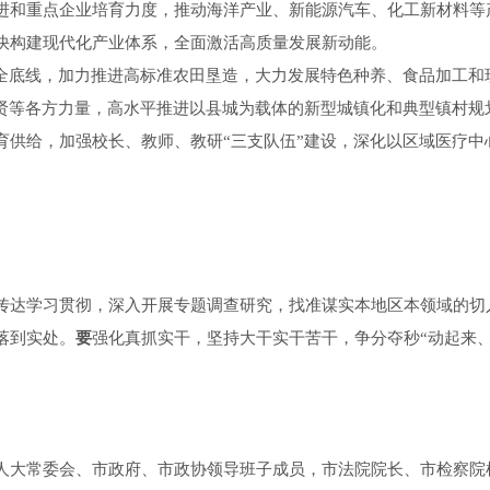
进和重点企业培育力度，推动海洋产业、新能源汽车、化工新材料等
快构建现代化产业体系，全面激活高质量发展新动能。
安全底线，加力推进高标准农田垦造，大力发展特色种养、食品加工和
乡贤等各方力量，高水平推进以县城为载体的新型城镇化和典型镇村规
育供给，加强校长、教师、教研“三支队伍”建设，深化以区域医疗中
传达学习贯彻，深入开展专题调查研究，找准谋实本地区本领域的切
落到实处。
要
强化真抓实干，坚持大干实干苦干，争分夺秒“动起来
大常委会、市政府、市政协领导班子成员，市法院院长、市检察院