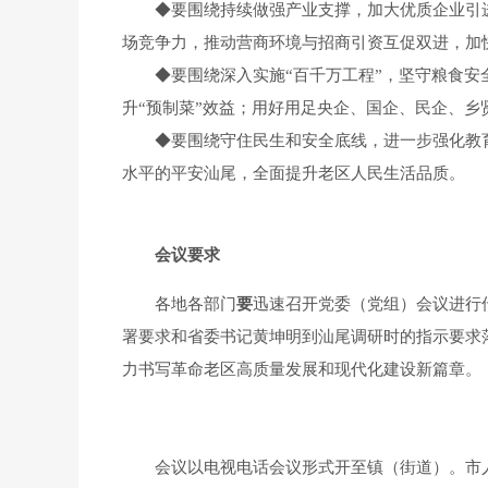
◆
要围绕持续做强产业支撑，加大优质企业引
场竞争力，推动营商环境与招商引资互促双进，加
◆
要围绕深入实施“百千万工程”，坚守粮食
升“预制菜”效益；用好用足央企、国企、民企、
◆
要围绕守住民生和安全底线，进一步强化教
水平的平安汕尾，全面提升老区人民生活品质。
会议要求
各地各部门
要
迅速召开党委（党组）会议进行
署要求和省委书记黄坤明到汕尾调研时的指示要求
力书写革命老区高质量发展和现代化建设新篇章。
会议以电视电话会议形式开至镇（街道）。市人