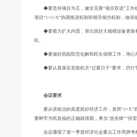
◆
要坚持项目为王，健全完善“项目双进”工
项目“1+5+X”协调推进机制和领导领办机制，
◆
要着力扩大内需，突出抓好大规模设备更新
旺。
◆
要做好风险防范化解和民生保障工作，用心
◆
要认真落实党政机关“过紧日子”要求，厉
会议要求
要从讲政治的高度抓好经济工作，发挥“1+X”
要树牢为民造福的正确政绩观，勇当“急先锋”“排
会议通报了第一季度经济社会重点工作亮牌考核结果