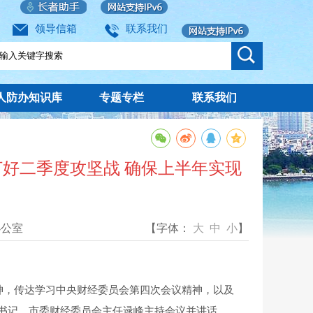
领导信箱
联系我们
人防办知识库
专题专栏
联系我们
好二季度攻坚战 确保上半年实现
办公室
【字体：
大
中
小
】
神，传达学习中央财经委员会第四次会议精神，以及
书记、市委财经委员会主任逯峰主持会议并讲话，