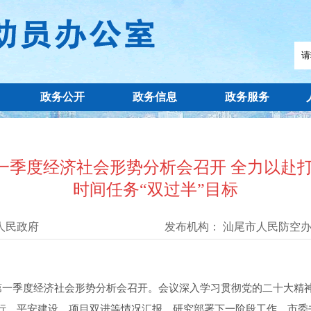
政务公开
政务信息
政务服务
一季度经济社会形势分析会召开 全力以赴打
时间任务“双过半”目标
人民政府
发布机构：
汕尾市人民防空
一季度经济社会形势分析会召开。会议深入学习贯彻党的二十大精
行、平安建设、项目双进等情况汇报，研究部署下一阶段工作。市委