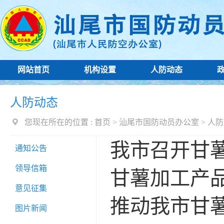
网站首页
机构设置
人防动态
人防动态
您现在所在的位置 :
首页
>
汕尾市国防动员办公室
>
人防
我市召开甘
通知公告
领导信箱
甘薯加工产品
意见征集
推动我市甘
图片新闻